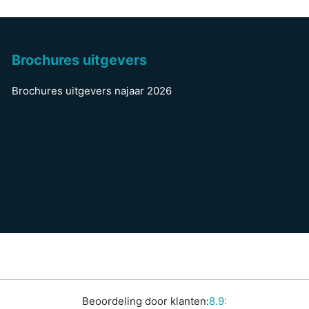
Brochures uitgevers
Brochures uitgevers najaar 2026
Beoordeling door klanten:
8.9: