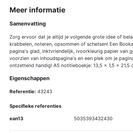
Meer informatie
Samenvatting
Zorg ervoor dat je altijd je volgende grote idee of belan
krabbelen, noteren, opsommen of schetsen! Een Booka
pagina's glad, inktvriendelijk, ivoorkleurig papier van 
voorzien van inhoudspagina's en een plek om je pagin
ontzettend handig! A5 notitieboekje: 13,5 x 1,5 x 21,5
Eigenschappen
Referentie:
43243
Specifieke referenties
ean13
5035393432430