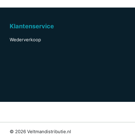
Klantenservice
Wederverkoop
© 2026 Veltmandistributie.nl