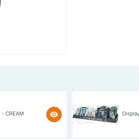
) - CREAM
Displa