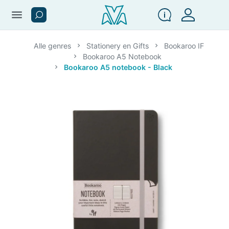
menu
Alle genres
Stationery en Gifts
Bookaroo IF
Bookaroo A5 Notebook
Bookaroo A5 notebook - Black