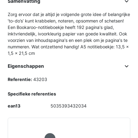

Samenvatting
Zorg ervoor dat je altijd je volgende grote idee of belangrijke
‘to-do’s’ kunt krabbelen, noteren, opsommen of schetsen!
Een Bookaroo-notitieboekje heeft 192 pagina's glad,
inktvriendelijk, ivoorkleurig papier van goede kwaliteit. Ook
voorzien van inhoudspagina's en een plek om je pagina's te
nummeren. Wat ontzettend handig! A5 notitieboekje: 13,5 x
1,5 x 21,5 cm

Eigenschappen
Referentie:
43203
Specifieke referenties
ean13
5035393432034