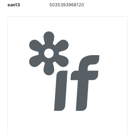
ean13
5035393968120