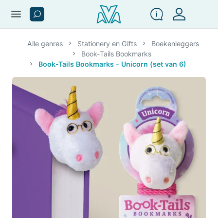
menu
Alle genres
Stationery en Gifts
Boekenleggers
Book-Tails Bookmarks
Book-Tails Bookmarks - Unicorn (set van 6)