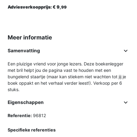
Adviesverkoopprijs:
€ 9,
99
Meer informatie

Samenvatting
Een pluizige vriend voor jonge lezers. Deze boekenlegger
met bril helpt jou de pagina vast te houden met een
bungelend staartje (maar kan stiekem niet wachten tot jij je
boek oppakt en het verhaal verder leest!). Verkoop per 6
stuks.

Eigenschappen
Referentie:
96812
Specifieke referenties