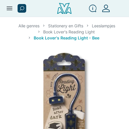
menu
Alle genres
Stationery en Gifts
Leeslampjes
Book Lover's Reading Light
Book Lover's Reading Light - Bee