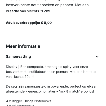
bestverkochte notitieboeken en pennen. Met een
breedte van slechts 20cm!
Adviesverkoopprijs:
€ 0,
00
Meer informatie

Samenvatting
Display | Een compacte, krachtige display voor onze
bestverkochte notitieboeken en pennen. Met een breedte
van slechts 20cm!
De sets zijn samengesteld in opvallende, perfect op elkaar
afgestemde kleurencombinaties – ‘mix & match’ erop los!
4 x Bigger Things Notebooks
4 x A5 Notebooks