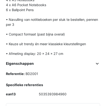
4 x A6 Pocket Notebooks
6 x Ballpoint Pens
• Navulling van notitieboeken per stuk te bestellen, pennen
per 3
• Compact formaat (past bijna overal)
• Keuze uit trendy én meer klassieke kleurstellingen
• Afmeting display: 20 x 24 x 27 cm

Eigenschappen
Referentie:
BD2001
Specifieke referenties
ean13
5035393984960