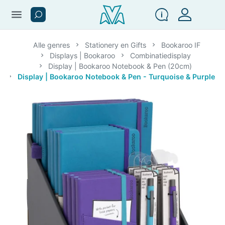
menu
Alle genres
Stationery en Gifts
Bookaroo IF
Displays | Bookaroo
Combinatiedisplay
Display | Bookaroo Notebook & Pen (20cm)
Display | Bookaroo Notebook & Pen - Turquoise & Purple