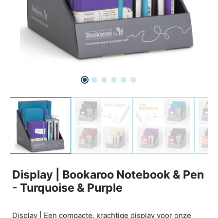
Display | Bookaroo Notebook & Pen
- Turquoise & Purple
Display | Een compacte, krachtige display voor onze